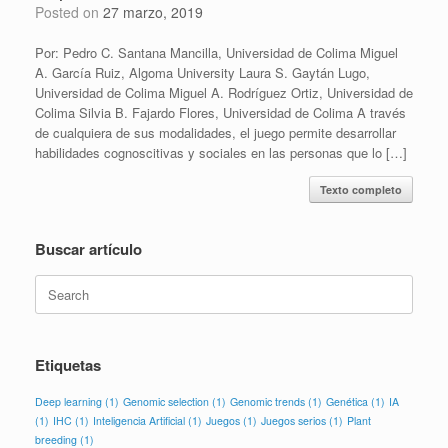
Posted on
27 marzo, 2019
Por: Pedro C. Santana Mancilla, Universidad de Colima Miguel
A. García Ruiz, Algoma University Laura S. Gaytán Lugo,
Universidad de Colima Miguel A. Rodríguez Ortiz, Universidad de
Colima Silvia B. Fajardo Flores, Universidad de Colima A través
de cualquiera de sus modalidades, el juego permite desarrollar
habilidades cognoscitivas y sociales en las personas que lo […]
Texto completo
Buscar artículo
Search
for:
Etiquetas
Deep learning
(1)
Genomic selection
(1)
Genomic trends
(1)
Genética
(1)
IA
(1)
IHC
(1)
Inteligencia Artificial
(1)
Juegos
(1)
Juegos serios
(1)
Plant
breeding
(1)