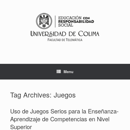
Skip
to
content
Menu
Tag Archives:
Juegos
Uso de Juegos Serios para la Enseñanza-
Aprendizaje de Competencias en Nivel
Superior