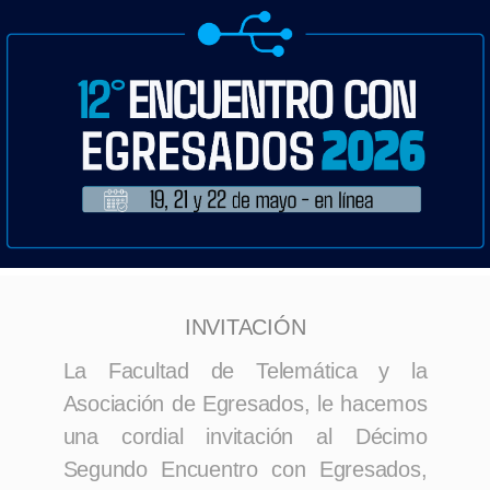
INVITACIÓN
La Facultad de Telemática y la
Asociación de Egresados, le hacemos
una cordial invitación al Décimo
Segundo Encuentro con Egresados,