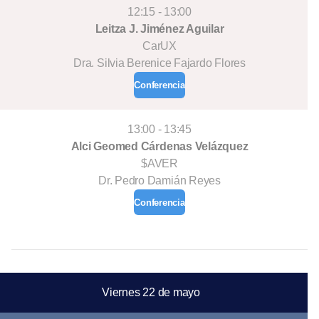
12:15 - 13:00
Leitza J. Jiménez Aguilar
CarUX
Dra. Silvia Berenice Fajardo Flores
Conferencia
13:00 - 13:45
Alci Geomed Cárdenas Velázquez
$AVER
Dr. Pedro Damián Reyes
Conferencia
Viernes 22 de mayo